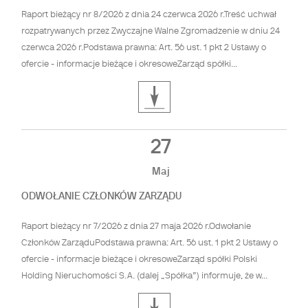
Raport bieżący nr 8/2026 z dnia 24 czerwca 2026 r.Treść uchwał
rozpatrywanych przez Zwyczajne Walne Zgromadzenie w dniu 24
czerwca 2026 r.Podstawa prawna: Art. 56 ust. 1 pkt 2 Ustawy o
ofercie - informacje bieżące i okresoweZarząd spółki...
27
Maj
ODWOŁANIE CZŁONKÓW ZARZĄDU
Raport bieżący nr 7/2026 z dnia 27 maja 2026 r.Odwołanie
Członków ZarząduPodstawa prawna: Art. 56 ust. 1 pkt 2 Ustawy o
ofercie - informacje bieżące i okresoweZarząd spółki Polski
Holding Nieruchomości S.A. (dalej „Spółka”) informuje, że w...