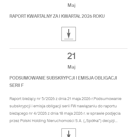
Maj
RAPORT KWARTALNY ZA I KWARTAŁ 2026 ROKU
21
Maj
PODSUMOWANIE SUBSKRYPCJI I EMISJA OBLIGACJI
SERII F
Raport bieżący nr 5/2026 z dnia 21 maja 2026 r.Podsumowanie
subskrypcji i emisja obligacji serii FW nawiązaniu do raportu
bieżącego nr 4/2026 z dnia 18 maja 2026 r. w sprawie podjęcia
przez Polski Holding Nieruchomości S.A. („Spółka”) decyzji...