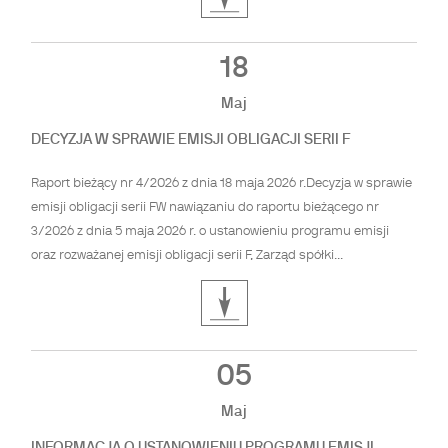
18
Maj
DECYZJA W SPRAWIE EMISJI OBLIGACJI SERII F
Raport bieżący nr 4/2026 z dnia 18 maja 2026 r.Decyzja w sprawie
emisji obligacji serii FW nawiązaniu do raportu bieżącego nr
3/2026 z dnia 5 maja 2026 r. o ustanowieniu programu emisji
oraz rozważanej emisji obligacji serii F, Zarząd spółki...
05
Maj