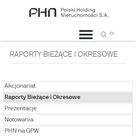
Przejdź do treści
Szukaj
EN
Formularz
wyszukiwani
RAPORTY BIEŻĄCE I OKRESOWE
Akcjonariat
Raporty Bieżące i Okresowe
Prezentacje
Notowania
PHN na GPW