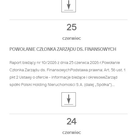
25
czerwiec
POWOŁANIE CZŁONKA ZARZĄDU DS. FINANSOWYCH
Raport bieżący nr 10/2026 z dnia 25 czerwca 2026 r.Powołanie
Członka Zarządu ds. FinansowychPodstawa prawna: Art. 56 ust. 1
pkt 2 Ustawy o ofercie - informacje bieżące i okresoweZarząd
spółki Polski Holding Nieruchomości S.A. (dalej „Spółka”)...
24
czerwiec