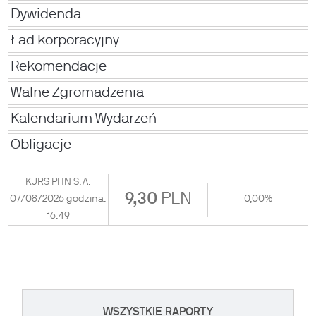
Dywidenda
Ład korporacyjny
Rekomendacje
Walne Zgromadzenia
Kalendarium Wydarzeń
Obligacje
KURS PHN S.A.
9,30
PLN
07/08/2026 godzina:
0,00%
16:49
WSZYSTKIE RAPORTY