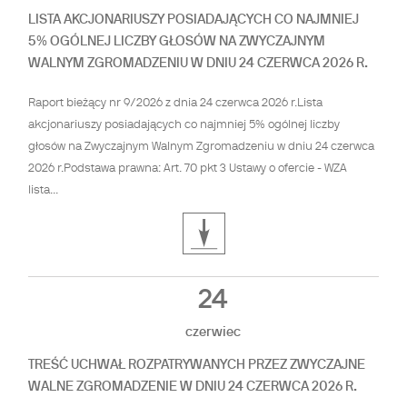
LISTA AKCJONARIUSZY POSIADAJĄCYCH CO NAJMNIEJ
5% OGÓLNEJ LICZBY GŁOSÓW NA ZWYCZAJNYM
WALNYM ZGROMADZENIU W DNIU 24 CZERWCA 2026 R.
Raport bieżący nr 9/2026 z dnia 24 czerwca 2026 r.Lista
akcjonariuszy posiadających co najmniej 5% ogólnej liczby
głosów na Zwyczajnym Walnym Zgromadzeniu w dniu 24 czerwca
2026 r.Podstawa prawna: Art. 70 pkt 3 Ustawy o ofercie - WZA
lista...
24
czerwiec
TREŚĆ UCHWAŁ ROZPATRYWANYCH PRZEZ ZWYCZAJNE
WALNE ZGROMADZENIE W DNIU 24 CZERWCA 2026 R.