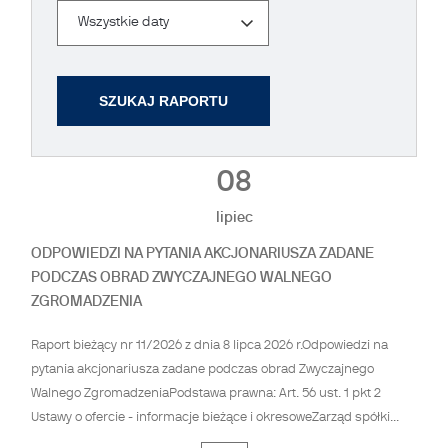
Data
Wszystkie daty
08
lipiec
ODPOWIEDZI NA PYTANIA AKCJONARIUSZA ZADANE
PODCZAS OBRAD ZWYCZAJNEGO WALNEGO
ZGROMADZENIA
Raport bieżący nr 11/2026 z dnia 8 lipca 2026 r.Odpowiedzi na
pytania akcjonariusza zadane podczas obrad Zwyczajnego
Walnego ZgromadzeniaPodstawa prawna: Art. 56 ust. 1 pkt 2
Ustawy o ofercie - informacje bieżące i okresoweZarząd spółki...