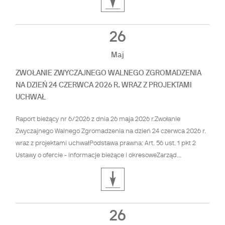
26
Maj
ZWOŁANIE ZWYCZAJNEGO WALNEGO ZGROMADZENIA
NA DZIEŃ 24 CZERWCA 2026 R. WRAZ Z PROJEKTAMI
UCHWAŁ
Raport bieżący nr 6/2026 z dnia 26 maja 2026 r.Zwołanie
Zwyczajnego Walnego Zgromadzenia na dzień 24 czerwca 2026 r.
wraz z projektami uchwałPodstawa prawna: Art. 56 ust. 1 pkt 2
Ustawy o ofercie - informacje bieżące i okresoweZarząd...
26