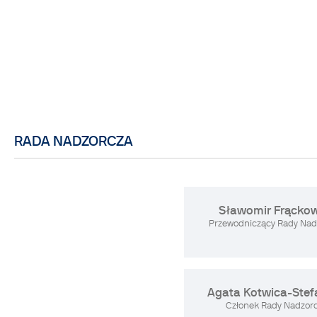
RADA NADZORCZA
Sławomir Frącko
Przewodniczący Rady Nad
Agata Kotwica-Ste
Członek Rady Nadzorc