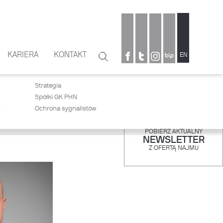
KARIERA
KONTAKT
Szukaj
EN
Formularz
wyszukiwania
Strategia
Spółki GK PHN
,
Ochrona sygnalistów
POBIERZ AKTUALNY
NEWSLETTER
Z OFERTĄ NAJMU