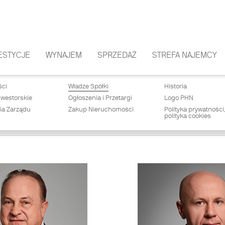
ESTYCJE
WYNAJEM
SPRZEDAŻ
STREFA NAJEMCY
ści
Władze Spółki
Historia
nwestorskie
Ogłoszenia i Przetargi
Logo PHN
ia Zarządu
Zakup Nieruchomości
Polityka prywatności
polityka cookies