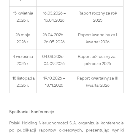
15 kwietnia
16.03.2026 –
Raport roczny za rok
2026 r.
15.04.2026
2025
26 maja
26.04.2026 –
Raport kwartalny za I
2026 r.
26.05.2026
kwartał 2026
4 września
04.08.2026 –
Raport półroczny za I
2026 r.
04.09.2026
półrocze 2026
18 listopada
19.10.2026 –
Raport kwartalny za III
2026 r.
18.11.2026
kwartał 2026
Spotkania i konferencje
Polski Holding Nieruchomości S.A. organizuje konferencje
po publikacji raportów okresowych, prezentując wyniki