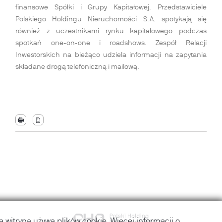
finansowe Spółki i Grupy Kapitałowej. Przedstawiciele
Polskiego Holdingu Nieruchomości S.A. spotykają się
również z uczestnikami rynku kapitałowego podczas
spotkań one-on-one i roadshows. Zespół Relacji
Inwestorskich na bieżąco udziela informacji na zapytania
składane drogą telefoniczną i mailową.
a witryna używa plików cookie. Więcej informacji o