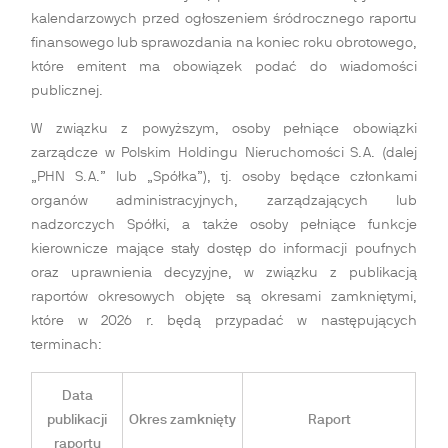
kalendarzowych przed ogłoszeniem śródrocznego raportu
finansowego lub sprawozdania na koniec roku obrotowego,
które emitent ma obowiązek podać do wiadomości
publicznej.
W związku z powyższym, osoby pełniące obowiązki
zarządcze w Polskim Holdingu Nieruchomości S.A. (dalej
„PHN S.A.” lub „Spółka”), tj. osoby będące członkami
organów administracyjnych, zarządzających lub
nadzorczych Spółki, a także osoby pełniące funkcje
kierownicze mające stały dostęp do informacji poufnych
oraz uprawnienia decyzyjne, w związku z publikacją
raportów okresowych objęte są okresami zamkniętymi,
które w 2026 r. będą przypadać w następujących
terminach:
Data
publikacji
Okres zamknięty
Raport
raportu