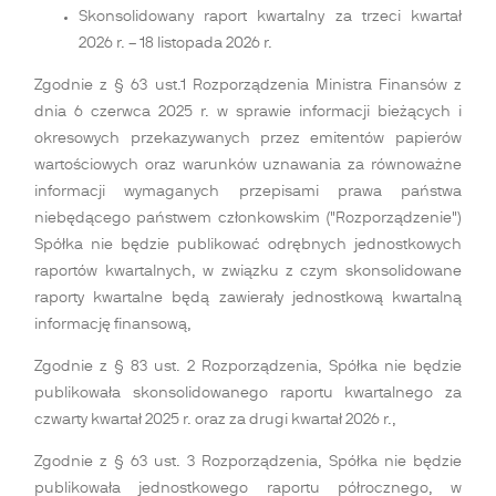
Skonsolidowany raport kwartalny za trzeci kwartał
2026 r. – 18 listopada 2026 r.
Zgodnie z § 63 ust.1 Rozporządzenia Ministra Finansów z
dnia 6 czerwca 2025 r. w sprawie informacji bieżących i
okresowych przekazywanych przez emitentów papierów
wartościowych oraz warunków uznawania za równoważne
informacji wymaganych przepisami prawa państwa
niebędącego państwem członkowskim ("Rozporządzenie")
Spółka nie będzie publikować odrębnych jednostkowych
raportów kwartalnych, w związku z czym skonsolidowane
raporty kwartalne będą zawierały jednostkową kwartalną
informację finansową,
Zgodnie z § 83 ust. 2 Rozporządzenia, Spółka nie będzie
publikowała skonsolidowanego raportu kwartalnego za
czwarty kwartał 2025 r. oraz za drugi kwartał 2026 r.,
Zgodnie z § 63 ust. 3 Rozporządzenia, Spółka nie będzie
publikowała jednostkowego raportu półrocznego, w