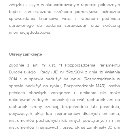
związku z czym w skonsolidowanym raporcie półrocznym
będzie zamieszczone skrócone jednostkowe półroczne
sprawozdanie finansowe wraz z raportem podmiotu
uprawionego do badania sprawozdań oraz skróconą
informacją dodatkową.
Okresy zamknięte
Zgodnie z art. 19 ust. 11 Rozporządzenia Parlamentu
Europejskiego i Rady (UE) nr 596/2014 z dnia 16 kwietnia
2014 r. w sprawie nadużyć na rynku (Rozporządzenie w
sprawie nadużyć na rynku, Rozporządzenie MAR), osoba
pełniąca obowiązki zarządcze u emitenta nie może
dokonywać żadnych transakcji na swój rachunek ani na
rachunek strony trzeciej, bezpośrednio lub pośrednio,
dotyczących akcji lub instrumentów dłużnych emitenta,
instrumentów pochodnych lub innych powiązanych z nimi
instrumentów finansowych, przez okres zamknięty 30 dni