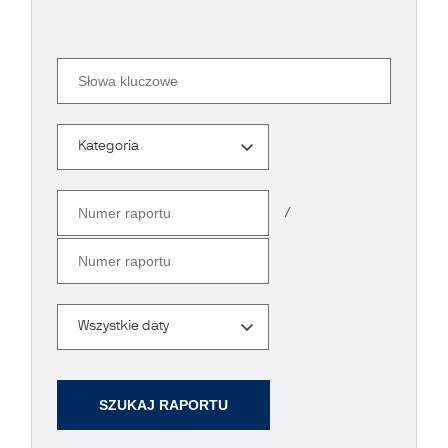
Szukaj
Kategoria
Kategoria
Numer raportu
/
Numer raportu
Data
Wszystkie daty