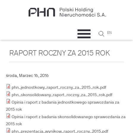
Przejdź do treści
Szukaj
EN
Formularz
wyszukiwani
RAPORT ROCZNY ZA 2015 ROK
środa, Marzec 16, 2016
phn_jednostkowy_raport_roczny_za_2015_rok.pdf
phn_skonsolidowany_raport_roczny_za_2015_rok.pdf
Opinia i raport z badania jednostkowego sprawozdania za
2015 rok
Opinia i raport z badania skonsolidowanego sprawozdania za
2015 rok
phn_prezentacja_wynikow_raport_roczny_2015.pdf