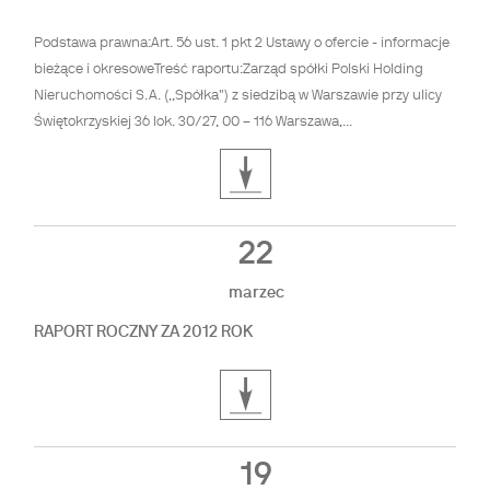
Podstawa prawna:Art. 56 ust. 1 pkt 2 Ustawy o ofercie - informacje
bieżące i okresoweTreść raportu:Zarząd spółki Polski Holding
Nieruchomości S.A. (,,Spółka") z siedzibą w Warszawie przy ulicy
Świętokrzyskiej 36 lok. 30/27, 00 – 116 Warszawa,...
22
marzec
RAPORT ROCZNY ZA 2012 ROK
19