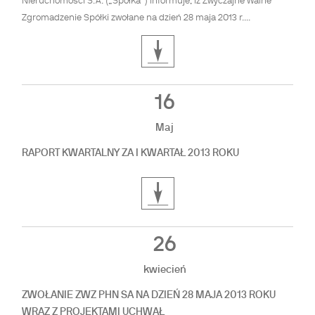
Nieruchomości S.A. („Spółka”) informuje, iż Zwyczajne Walne
Zgromadzenie Spółki zwołane na dzień 28 maja 2013 r....
16
Maj
RAPORT KWARTALNY ZA I KWARTAŁ 2013 ROKU
26
kwiecień
ZWOŁANIE ZWZ PHN SA NA DZIEŃ 28 MAJA 2013 ROKU
WRAZ Z PROJEKTAMI UCHWAŁ