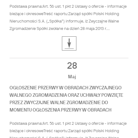
Podstawa prawna:Art. 56 ust. 1 pkt 2 Ustawy o ofercie - informacje
bieżące i okresoweTreść raportu:Zarząd spółki Polski Holding
Nieruchomości S.A. („Spółka”) informuje, iż Zwyczajne Walne
Zgromadzenie Spółki zwołane na dzień 28 maja 2013 r....
28
Maj
OGŁOSZENIE PRZERWY W OBRADACH ZWYCZAJNEGO
WALNEGO ZGROMADZENIA ORAZ UCHWAŁY POWZIĘTE
PRZEZ ZWYCZAJNE WALNE ZGROMADZENIE DO
MOMENTU OGŁOSZENIA PRZERWY W OBRADACH
Podstawa prawna:Art. 56 ust. 1 pkt 2 Ustawy o ofercie - informacje
bieżące i okresoweTreść raportu:Zarząd spółki Polski Holding