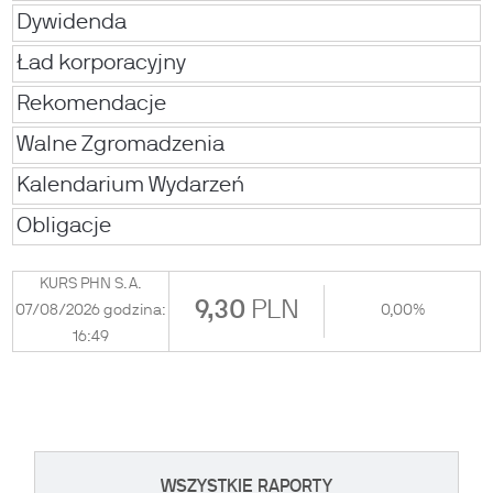
Dywidenda
Ład korporacyjny
Rekomendacje
Walne Zgromadzenia
Kalendarium Wydarzeń
Obligacje
KURS PHN S.A.
9,30
PLN
07/08/2026 godzina:
0,00%
16:49
WSZYSTKIE RAPORTY