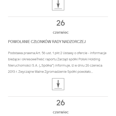
26
czerwiec
POWOŁANIE CZŁONKÓW RADY NADZORCZEJ
Podstawa prawna:Art. 56 ust. 1 pkt 2 Ustawy o ofercie - informacje
bieżące i okresoweTreść raportu:Zarząd spółki Polski Holding
Nieruchomości S.A. („Spółka”) informuje, iż w dniu 26 czerwca
2013 r. Zwyczajne Walne Zgromadzenie Spółki powołało...
26
czerwiec