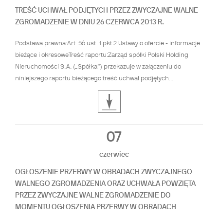
TREŚĆ UCHWAŁ PODJĘTYCH PRZEZ ZWYCZAJNE WALNE
ZGROMADZENIE W DNIU 26 CZERWCA 2013 R.
Podstawa prawna:Art. 56 ust. 1 pkt 2 Ustawy o ofercie - informacje
bieżące i okresoweTreść raportu:Zarząd spółki Polski Holding
Nieruchomości S.A. („Spółka”) przekazuje w załączeniu do
niniejszego raportu bieżącego treść uchwał podjętych...
07
czerwiec
OGŁOSZENIE PRZERWY W OBRADACH ZWYCZAJNEGO
WALNEGO ZGROMADZENIA ORAZ UCHWAŁA POWZIĘTA
PRZEZ ZWYCZAJNE WALNE ZGROMADZENIE DO
MOMENTU OGŁOSZENIA PRZERWY W OBRADACH