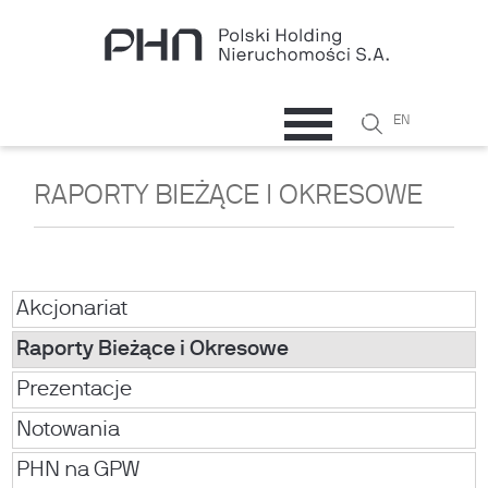
Przejdź do treści
Szukaj
EN
Formularz
wyszukiwani
RAPORTY BIEŻĄCE I OKRESOWE
Akcjonariat
Raporty Bieżące i Okresowe
Prezentacje
Notowania
PHN na GPW