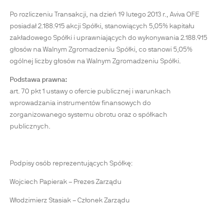
Po rozliczeniu Transakcji, na dzień 19 lutego 2013 r., Aviva OFE
posiadał 2.188.915 akcji Spółki, stanowiących 5,05% kapitału
zakładowego Spółki i uprawniających do wykonywania 2.188.915
głosów na Walnym Zgromadzeniu Spółki, co stanowi 5,05%
ogólnej liczby głosów na Walnym Zgromadzeniu Spółki.
Podstawa prawna:
art. 70 pkt 1 ustawy o ofercie publicznej i warunkach
wprowadzania instrumentów finansowych do
zorganizowanego systemu obrotu oraz o spółkach
publicznych.
Podpisy osób reprezentujących Spółkę:
Wojciech Papierak – Prezes Zarządu
Włodzimierz Stasiak – Członek Zarządu