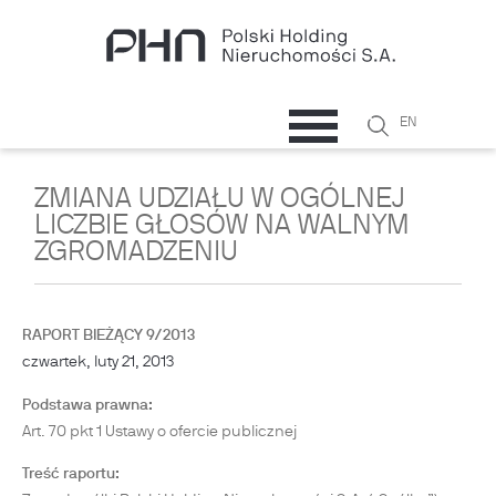
Przejdź do treści
Szukaj
EN
Formularz
wyszukiwani
ZMIANA UDZIAŁU W OGÓLNEJ
LICZBIE GŁOSÓW NA WALNYM
ZGROMADZENIU
RAPORT BIEŻĄCY 9/2013
czwartek, luty 21, 2013
Podstawa prawna:
Art. 70 pkt 1 Ustawy o ofercie publicznej
Treść raportu: