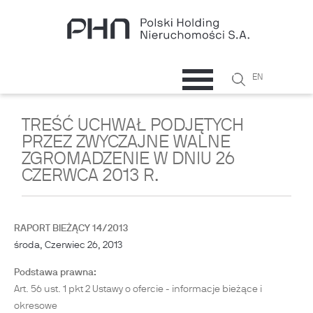
Przejdź do treści
Szukaj
EN
Formularz
wyszukiwani
TREŚĆ UCHWAŁ PODJĘTYCH
PRZEZ ZWYCZAJNE WALNE
ZGROMADZENIE W DNIU 26
CZERWCA 2013 R.
RAPORT BIEŻĄCY 14/2013
środa, Czerwiec 26, 2013
Podstawa prawna:
Art. 56 ust. 1 pkt 2 Ustawy o ofercie - informacje bieżące i
okresowe