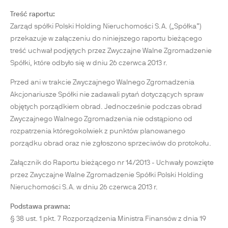
Treść raportu:
Zarząd spółki Polski Holding Nieruchomości S.A. („Spółka”)
przekazuje w załączeniu do niniejszego raportu bieżącego
treść uchwał podjętych przez Zwyczajne Walne Zgromadzenie
Spółki, które odbyło się w dniu 26 czerwca 2013 r.
Przed ani w trakcie Zwyczajnego Walnego Zgromadzenia
Akcjonariusze Spółki nie zadawali pytań dotyczących spraw
objętych porządkiem obrad. Jednocześnie podczas obrad
Zwyczajnego Walnego Zgromadzenia nie odstąpiono od
rozpatrzenia któregokolwiek z punktów planowanego
porządku obrad oraz nie zgłoszono sprzeciwów do protokołu.
Załącznik do Raportu bieżącego nr 14/2013 - Uchwały powzięte
przez Zwyczajne Walne Zgromadzenie Spółki Polski Holding
Nieruchomości S.A. w dniu 26 czerwca 2013 r.
Podstawa prawna:
§ 38 ust. 1 pkt. 7 Rozporządzenia Ministra Finansów z dnia 19