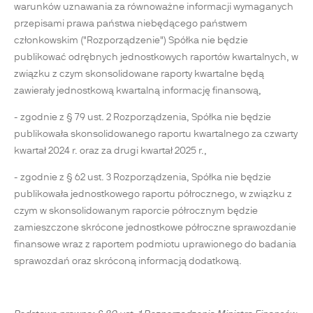
warunków uznawania za równoważne informacji wymaganych
przepisami prawa państwa niebędącego państwem
członkowskim ("Rozporządzenie") Spółka nie będzie
publikować odrębnych jednostkowych raportów kwartalnych, w
związku z czym skonsolidowane raporty kwartalne będą
zawierały jednostkową kwartalną informację finansową,
- zgodnie z § 79 ust. 2 Rozporządzenia, Spółka nie będzie
publikowała skonsolidowanego raportu kwartalnego za czwarty
kwartał 2024 r. oraz za drugi kwartał 2025 r.,
- zgodnie z § 62 ust. 3 Rozporządzenia, Spółka nie będzie
publikowała jednostkowego raportu półrocznego, w związku z
czym w skonsolidowanym raporcie półrocznym będzie
zamieszczone skrócone jednostkowe półroczne sprawozdanie
finansowe wraz z raportem podmiotu uprawionego do badania
sprawozdań oraz skróconą informacją dodatkową.