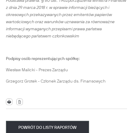
Podstawa prawna: § 80 ust. 1 Rozporządzenia Ministra Finansów
z dnia 29 marca 2018 r. w sprawie informacji bieżących i
okresowych przekazywanych przez emitentów papierów
wartościowych oraz warunków uznawania za równoważne
informacji wymaganych przepisami prawa państwa
niebędącego państwem członkowskim
Podpisy osób reprezentujących spółkę:
Wiesław Malicki - Prezes Zarządu
Grzegorz Grotek - Członek Zarządu ds. Finansowych
POWRÓT DO LISTY RAPORTÓW