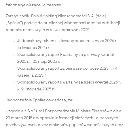
informacje bieżące i okresowe
Zarząd spółki Polski Holding Nieruchomości S.A. (dalej
„Spółka”) podaje do publicznej wiadomości terminy publikacji
raportów okresowych w roku obrotowym 2025:
Jednostkowy i skonsolidowany raport roczny za 2024 r. -
15 kwietnia 2025 r.
Skonsolidowany raport kwartalny za pierwszy kwartał
2025 r. - 26 maja 2025 r.
Skonsolidowany raport za pierwsze półrocze 2025 r. - 4
września 2025 r.
Skonsolidowany raport kwartalny za trzeci kwartał 2025 r.
- 19 listopada 2025 r.
Jednocześnie Spółka oświadcza, że:
- zgodnie z § 62 ust.1 Rozporządzenia Ministra Finansów z dnia
29 marca 2018 r. w sprawie informacji bieżących i okresowych
przekazywanych przez emitentów papierów wartościowych oraz