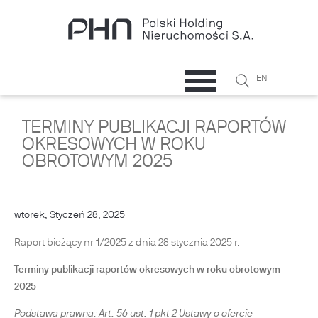
Przejdź do treści
Szukaj
EN
Formularz
wyszukiwani
TERMINY PUBLIKACJI RAPORTÓW
OKRESOWYCH W ROKU
OBROTOWYM 2025
wtorek, Styczeń 28, 2025
Raport bieżący nr 1/2025 z dnia 28 stycznia 2025 r.
Terminy publikacji raportów okresowych w roku obrotowym
2025
Podstawa prawna: Art. 56 ust. 1 pkt 2 Ustawy o ofercie -