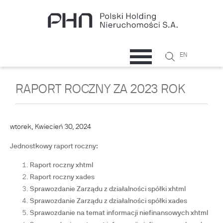
Przejdź do treści
Szukaj
EN
Formularz
wyszukiwani
RAPORT ROCZNY ZA 2023 ROK
wtorek, Kwiecień 30, 2024
Jednostkowy raport roczny:
Raport roczny xhtml
Raport roczny xades
Sprawozdanie Zarządu z działalności spółki xhtml
Sprawozdanie Zarządu z działalności spółki xades
Sprawozdanie na temat informacji niefinansowych xhtml