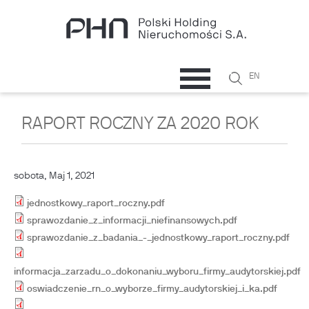
Przejdź do treści
Szukaj
EN
Formularz
wyszukiwani
RAPORT ROCZNY ZA 2020 ROK
sobota, Maj 1, 2021
jednostkowy_raport_roczny.pdf
sprawozdanie_z_informacji_niefinansowych.pdf
sprawozdanie_z_badania_-_jednostkowy_raport_roczny.pdf
informacja_zarzadu_o_dokonaniu_wyboru_firmy_audytorskiej.pdf
oswiadczenie_rn_o_wyborze_firmy_audytorskiej_i_ka.pdf