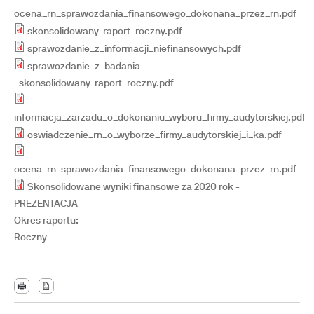
ocena_rn_sprawozdania_finansowego_dokonana_przez_rn.pdf
skonsolidowany_raport_roczny.pdf
sprawozdanie_z_informacji_niefinansowych.pdf
sprawozdanie_z_badania_-
_skonsolidowany_raport_roczny.pdf
informacja_zarzadu_o_dokonaniu_wyboru_firmy_audytorskiej.pdf
oswiadczenie_rn_o_wyborze_firmy_audytorskiej_i_ka.pdf
ocena_rn_sprawozdania_finansowego_dokonana_przez_rn.pdf
Skonsolidowane wyniki finansowe za 2020 rok -
PREZENTACJA
Okres raportu:
Roczny