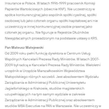
Insurance w Polsce. W latach 1996-1999 pracownik Komisji
Papierów Wartościowych (obecnie KNF). Nie uczestniczy w
spółce konkurencyjnej jako wspólnik spółki cywilnej, spółki
osobowej lub jako członek organu spółki kapitałowej ani nie
uczestniczy w innej konkurencyjnej osobie prawnej jako
członek jej organu. Nie figuruje w Rejestrze Dłużników
Niewypłacalnych prowadzonym na podstawie ustawy o KRS.
Pan Mateusz Matejewski
Od 2009 roku pełni funkcję dyrektora w Centrum Usług
Wspólnych Kancelarii Prezesa Rady Ministrów. W latach 2007-
2009 był radcą w Kancelarii Prezesa Rady Ministrów. Wieloletni
urzędnik w Urzędzie Marszałkowskim Województwa
Małopolskiego różnych szczebli. Jest absolwentem Wydziału
Zarządzania w Administracji Publicznej Uniwersytetu
Jagiellońskiego w Krakowie, studiów magisterskich
uzupełniających na tym samym wydziale w zakresie
Zarządzanie w Administracji Publicznej oraz absolwentem
studiów MBA Executive na PAN w Warszawie. Nie uczestniczy w