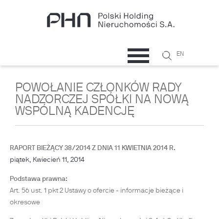
Przejdź do treści
Szukaj
EN
Formularz
wyszukiwani
POWOŁANIE CZŁONKÓW RADY
NADZORCZEJ SPÓŁKI NA NOWĄ
WSPÓLNĄ KADENCJĘ
RAPORT BIEŻĄCY 38/2014 Z DNIA 11 KWIETNIA 2014 R.
piątek, Kwiecień 11, 2014
Podstawa prawna:
Art. 56 ust. 1 pkt 2 Ustawy o ofercie - informacje bieżące i
okresowe