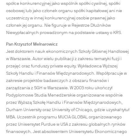
spółce konkurencyjnej jako wspólnik spółki cywilnej, spółki
osobowej lub jako członek organu spółki kapitałowej ani nie
uczestniczy w innej konkurencyjnej osobie prawnej jako
członek jej organu. Nie figuruje w Rejestrze Dłużników
Niewypłacalnych prowadzonym na podstawie ustawy o KRS.
Pan Krzysztof Melnarowicz
Jest doktorem nauk ekonomicznych Szkoły Głównej Handlowej
w Warszawie. Autor wielu publikacji z zakresu tematyki fuzji i
przejęć oraz funduszy private equity. Wykładowca Wyższej
Szkoły Handlu i Finansów Międzynarodowych. Współpracuje w
zakresie projektów badawczych z obszaru finansów i
zarządzania z SGH w Warszawie. W 2003 roku ukończył
Podyplomowe Studia Menedżerskie organizowane wspólnie
przez Wyższą Szkołę Handlu i Finansów Międzynarodowych,
Durham University oraz University of Chicago, gdzie uzyskał tytuł
MBA. Uczestnik programu MUCIA GLOBAL organizowanego
przez Uniwersytet Purdue w USA z zakresu globalnych rynków
finansowych. Jest absolwentem Uniwersytetu Ekonomicznego