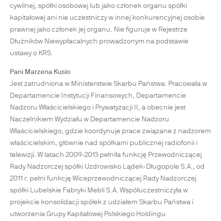
cywilnej, spółki osobowej lub jako członek organu spółki
kapitałowej ani nie uczestniczy w innej konkurencyjnej osobie
prawnej jako członek jej organu. Nie figuruje w Rejestrze
Dłużników Niewypłacalnych prowadzonym na podstawie
ustawy o KRS.
Pani Marzena Kusio
Jest zatrudniona w Ministerstwie Skarbu Państwa. Pracowała w
Departamencie Instytucji Finansowych, Departamencie
Nadzoru Właścicielskiego i Prywatyzacji II, a obecnie jest
Naczelnikiem Wydziału w Departamencie Nadzoru
Właścicielskiego, gdzie koordynuje prace związane z nadzorem
właścicielskim, głównie nad spółkami publicznej radiofonii i
telewizji. W latach 2009-2013 pełniła funkcję Przewodniczącej
Rady Nadzorczej spółki Uzdrowisko Lądek-Długopole S.A., od
2011 r. pełni funkcję Wiceprzewodniczącej Rady Nadzorczej
spółki Lubelskie Fabryki Mebli S.A. Współuczestniczyła w
projekcie konsolidacji spółek z udziałem Skarbu Państwa i
utworzenia Grupy Kapitałowej Polskiego Holdingu