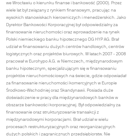
we Wrocławiu o kierunku finanse i bankowość (2000). Przez
wiele lat był związany z rynkiem finansowym, pracując na
wysokich stanowiskach kierowniczych i menedżerskich. Jako
Dyrektor Bankowości Korporacyjnej był odpowiedzialny za
finansowanie nieruchomości oraz wprowadzenie na rynek
Polski niemieckiego banku hipotecznego DG HYP AG. Brał
udział w finansowaniu dużych centrów handlowych, centrów
logistycznych oraz projektów biurowych. W latach 2007 - 2008
pracował w Eurohypo A.G. w Niemczech, międzynarodowym
banku hipotecznym, specjalizującym się w finansowaniu
projektów nieruchomościowych na świecie, gdzie odpowiadał
za finansowanie nieruchomości komercyjnych w Europie
Środkowo-Wschodniej oraz Skandynawii. Posiada duże
doświadczenie w pracy dla międzynarodowych banków w
obszarze bankowości korporacyjnej. Był odpowiedzialny za
finansowanie oraz strukturyzowanie transakcji z
międzynarodowymi korporacjami. Brał udział w wielu
procesach restrukturyzacyjnych oraz reorganizacyjnych
dużych polskich i zagranicznych przedsiębiorstw. Nie