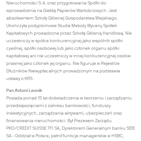
Nieruchomości S.A. oraz przygotowania Spółki do
wprowadzenia na Giełdę Papierów Wartościowych. Jest
absolwentem Szkoły Głównej Gospodarstwa Wiejskiego.
Ukończyła podyplomowe Studia Metody Wyceny Spółek
Kapitałowych prowadzone przez Szkołę Główną Handlową. Nie
uczestniczy w spółce konkurencyjnej jako wspólnik spółki
cywilnej, spółki osobowej lub jako członek organu spółki
kapitałowej ani nie uczestniczy w innej konkurencyjnej osobie
prawnej jako członek jej organu. Nie figuruje w Rejestrze
Dłużników Niewypłacalnych prowadzonym na podstawie
ustawy o KRS.
Pan Antoni Leonik
Posiada ponad 15 lat doświadczenia w tworzeniu i zarządzaniu
przedsięwzięciami z zakresu bankowości, funduszy
inwestycyjnych, zarządzania aktywami, ubezpieczeń oraz
finansowania nieruchomości. Był Prezesem Zarządu
PKO/CREDIT SUISSE TFI SA, Dyrektorem Generalnym banku SEB
SA - Oddział w Polsce, pełnił funkcje managerskie w HSBC,