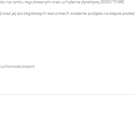
otu na rynku regulowanym oraz uchylenia dyrektywy 2003/71/WE.
cji oraz jej szczegółowych warunkach zostanie podjęta na etapie pod
ieruchomościowymi