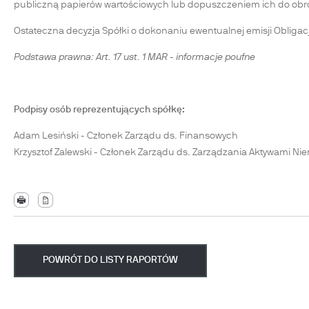
publiczną papierów wartościowych lub dopuszczeniem ich do obr
Ostateczna decyzja Spółki o dokonaniu ewentualnej emisji Obliga
Podstawa prawna: Art. 17 ust. 1 MAR - informacje poufne
Podpisy osób reprezentujących spółkę:
Adam Lesiński - Członek Zarządu ds. Finansowych
Krzysztof Zalewski - Członek Zarządu ds. Zarządzania Aktywami N
POWRÓT DO LISTY RAPORTÓW