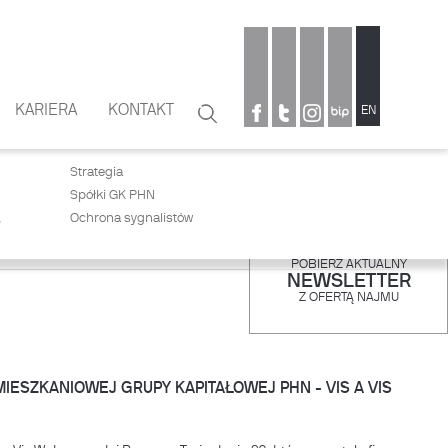
KARIERA
KONTAKT
Szukaj
EN
Formularz
wyszukiwania
Strategia
Spółki GK PHN
,
Ochrona sygnalistów
POBIERZ AKTUALNY
NEWSLETTER
Z OFERTĄ NAJMU
SZKANIOWEJ GRUPY KAPITAŁOWEJ PHN - VIS A VIS