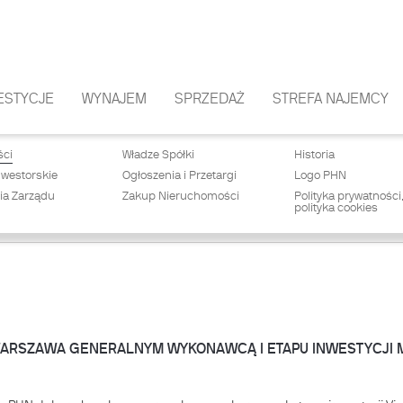
ESTYCJE
WYNAJEM
SPRZEDAŻ
STREFA NAJEMCY
ści
Władze Spółki
Historia
nwestorskie
Ogłoszenia i Przetargi
Logo PHN
ia Zarządu
Zakup Nieruchomości
Polityka prywatności
polityka cookies
RSZAWA GENERALNYM WYKONAWCĄ I ETAPU INWESTYCJI MIE