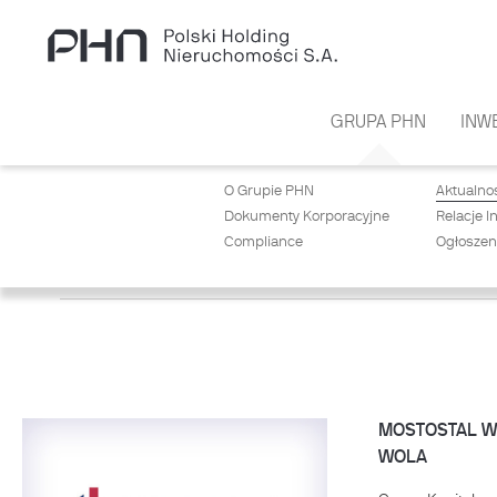
Przejdź do treści
GRUPA PHN
INW
O Grupie PHN
Aktualno
Dokumenty Korporacyjne
Relacje I
Compliance
Ogłoszen
AKTUALNOŚCI
MOSTOSTAL WA
WOLA