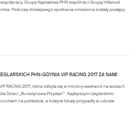
współpracy. Grupa Kapitałowa PHN wspólnie z Grupą Hillwood
. mkw. Podczas dzisiejszego spotkania omówione zostały postępy
EGLARSKICH PHN-GDYNIA VIP RACING 2017 ZA NAMI
 VIP RACING 2017, która odbyła się w miniony weekend na wodach
dla Dzieci „Bursztynowa Przystań”. Najlepszymi żeglarskimi
zukiem na pokładzie, a kolejne lokaty przypadły w udziale