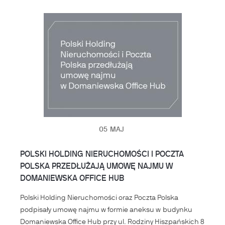
05
MAJ
POLSKI HOLDING NIERUCHOMOŚCI I POCZTA
POLSKA PRZEDŁUŻAJĄ UMOWĘ NAJMU W
DOMANIEWSKA OFFICE HUB
Polski Holding Nieruchomości oraz Poczta Polska
podpisały umowę najmu w formie aneksu w budynku
Domaniewska Office Hub przy ul. Rodziny Hiszpańskich 8