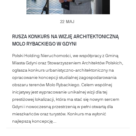
22
MAJ
RUSZA KONKURS NA WIZJĘ ARCHITEKTONICZNĄ
MOLO RYBACKIEGO W GDYNI
Polski Holding Nieruchomości, we współpracy z Gminą
Miasta Gdyni oraz Stowarzyszeniem Architektów Polskich,
ogłasza konkurs urbanistyczno-architektoniczny na
opracowanie koncepcji studialnej zagospodarowania
obszaru terenów Molo Rybackiego. Celem wspólnej
inicjatywy jest wypracowanie unikalnej wizji dla tej
prestiżowej lokalizacji, która ma stać się nowym sercem
Gdyni i nowoczesną przestrzenią w pełni otwartą dla
mieszkańców oraz turystów. Konkurs ma wyłonić
najlepszą koncepcję...