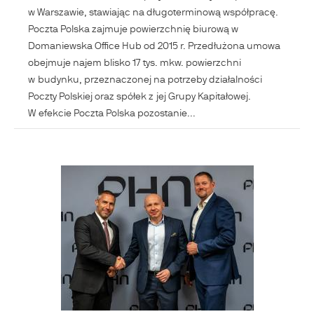
w Warszawie, stawiając na długoterminową współpracę.
Poczta Polska zajmuje powierzchnię biurową w
Domaniewska Office Hub od 2015 r. Przedłużona umowa
obejmuje najem blisko 17 tys. mkw. powierzchni
w budynku, przeznaczonej na potrzeby działalności
Poczty Polskiej oraz spółek z jej Grupy Kapitałowej.
W efekcie Poczta Polska pozostanie...