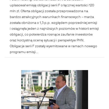
uplasował emisję obligacji serii F o łącznej wartości 120
mln zł. Oferta obligacji została przeprowadzona na
bardzo atrakcyjnych warunkach finansowych – marża
została obniżona o 1,3 p.p. względem poprzedniej emisji
i osiągnęła jeden z najniższych poziomów w historii emisji
obligacji, co potwierdza rosnące zaufanie inwestorów
oraz korzystną ocenę sytuacji i perspektyw PHN.
Obligacje serii F zostały wyemitowane w ramach nowego
programu emisji...