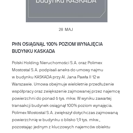
28
MAJ
PHN OSIĄGNĄŁ 100% POZIOM WYNAJĘCIA
BUDYNKU KASKADA
Polski Holding Nieruchomości S.A. oraz Polimex
Mostostal S.A. podpisali aneks do umowy najmu
w budynku KASKADA przy Al. Jana Pawła II 12 w
Warszawie. Umowa obejmuje wieloletnie przedłużenie
współpracy oraz zwiększenie zajmowanej przez najemcę
powierzchni do ponad 6 tys. mkw. W wyniku zawartej
transakcji budynek osiągnął 100% poziom wynajęcia.
Polimex Mostostal S.A. zwiększył dotychczas zajmowaną
powierzchnię w budynku o blisko 1,9 tys. mkw.,
pozostając jednym z kluczowych najemców obiektu