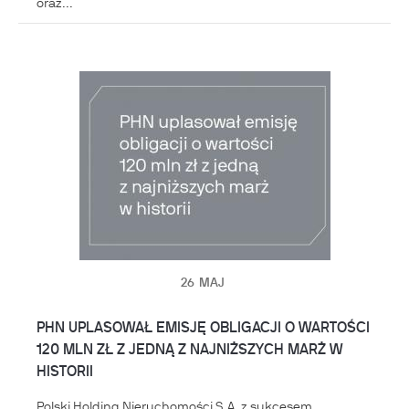
oraz...
26
MAJ
PHN UPLASOWAŁ EMISJĘ OBLIGACJI O WARTOŚCI
120 MLN ZŁ Z JEDNĄ Z NAJNIŻSZYCH MARŻ W
HISTORII
Polski Holding Nieruchomości S.A. z sukcesem