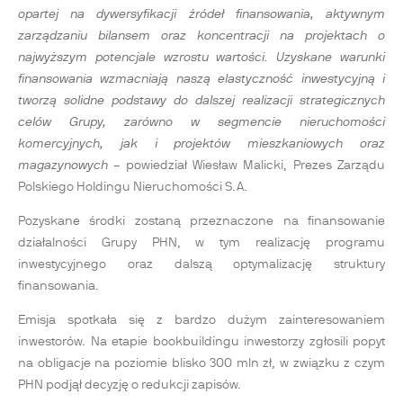
opartej na dywersyfikacji źródeł finansowania, aktywnym
zarządzaniu bilansem oraz koncentracji na projektach o
najwyższym potencjale wzrostu wartości. Uzyskane warunki
finansowania wzmacniają naszą elastyczność inwestycyjną i
tworzą solidne podstawy do dalszej realizacji strategicznych
celów Grupy, zarówno w segmencie nieruchomości
komercyjnych, jak i projektów mieszkaniowych oraz
magazynowych
– powiedział Wiesław Malicki, Prezes Zarządu
Polskiego Holdingu Nieruchomości S.A.
Pozyskane środki zostaną przeznaczone na finansowanie
działalności Grupy PHN, w tym realizację programu
inwestycyjnego oraz dalszą optymalizację struktury
finansowania.
Emisja spotkała się z bardzo dużym zainteresowaniem
inwestorów. Na etapie bookbuildingu inwestorzy zgłosili popyt
na obligacje na poziomie blisko 300 mln zł, w związku z czym
PHN podjął decyzję o redukcji zapisów.