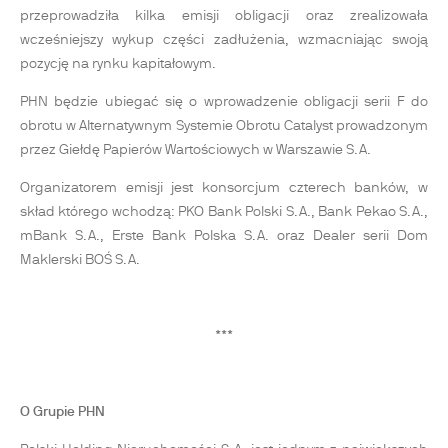
przeprowadziła kilka emisji obligacji oraz zrealizowała
wcześniejszy wykup części zadłużenia, wzmacniając swoją
pozycję na rynku kapitałowym.
PHN będzie ubiegać się o wprowadzenie obligacji serii F do
obrotu w Alternatywnym Systemie Obrotu Catalyst prowadzonym
przez Giełdę Papierów Wartościowych w Warszawie S.A.
Organizatorem emisji jest konsorcjum czterech banków, w
skład którego wchodzą: PKO Bank Polski S.A., Bank Pekao S.A.,
mBank S.A., Erste Bank Polska S.A. oraz Dealer serii Dom
Maklerski BOŚ S.A.
***
O Grupie PHN