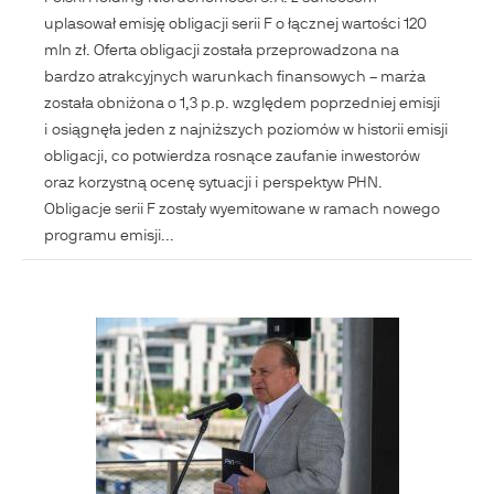
uplasował emisję obligacji serii F o łącznej wartości 120
mln zł. Oferta obligacji została przeprowadzona na
bardzo atrakcyjnych warunkach finansowych – marża
została obniżona o 1,3 p.p. względem poprzedniej emisji
i osiągnęła jeden z najniższych poziomów w historii emisji
obligacji, co potwierdza rosnące zaufanie inwestorów
oraz korzystną ocenę sytuacji i perspektyw PHN.
Obligacje serii F zostały wyemitowane w ramach nowego
programu emisji...