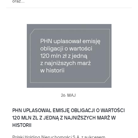
oraz...
26
MAJ
PHN UPLASOWAŁ EMISJĘ OBLIGACJI O WARTOŚCI
120 MLN ZŁ Z JEDNĄ Z NAJNIŻSZYCH MARŻ W
HISTORII
Polski Holding Nieruchomości S.A. z sukcesem