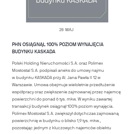
28
MAJ
PHN OSIĄGNĄŁ 100% POZIOM WYNAJĘCIA
BUDYNKU KASKADA
Polski Holding Nieruchomości S.A. oraz Polimex
Mostostal S.A. podpisali aneks do umowy najmu
w budynku KASKADA przy Al. Jana Pawła II 12 w
Warszawie. Umowa obejmuje wieloletnie przedłużenie
współpracy oraz zwiększenie zajmowanej przez najemcę
powierzchni do ponad 6 tys. mkw. W wyniku zawartej
transakcji budynek osiągnął 100% poziom wynajęcia.
Polimex Mostostal S.A. zwiększył dotychczas zajmowaną
powierzchnię w budynku o blisko 1,9 tys. mkw.,
pozostając jednym z kluczowych najemców obiektu