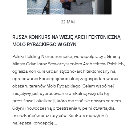
22
MAJ
RUSZA KONKURS NA WIZJĘ ARCHITEKTONICZNĄ
MOLO RYBACKIEGO W GDYNI
Polski Holding Nieruchomości, we współpracy z Gminą
Miasta Gdyni oraz Stowarzyszeniem Architektów Polskich,
ogłasza konkurs urbanistyczno-architektoniczny na
opracowanie koncepcji studialnej zagospodarowania
obszaru terenów Molo Rybackiego. Celem wspólnej
inicjatywy jest wypracowanie unikalnej wizji dla tej
prestiżowej lokalizacji, która ma stać się nowym sercem
Gdyni i nowoczesną przestrzenią w pełni otwartą dla
mieszkańców oraz turystów. Konkurs ma wyłonić
najlepszą koncepcję...