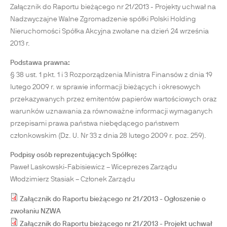
Załącznik do Raportu bieżącego nr 21/2013 - Projekty uchwał na
Nadzwyczajne Walne Zgromadzenie spółki Polski Holding
Nieruchomości Spółka Akcyjna zwołane na dzień 24 września
2013 r.
Podstawa prawna:
§ 38 ust. 1 pkt. 1 i 3 Rozporządzenia Ministra Finansów z dnia 19
lutego 2009 r. w sprawie informacji bieżących i okresowych
przekazywanych przez emitentów papierów wartościowych oraz
warunków uznawania za równoważne informacji wymaganych
przepisami prawa państwa niebędącego państwem
członkowskim (Dz. U. Nr 33 z dnia 28 lutego 2009 r. poz. 259).
Podpisy osób reprezentujących Spółkę:
Paweł Laskowski-Fabisiewicz – Wiceprezes Zarządu
Włodzimierz Stasiak – Członek Zarządu
Załącznik do Raportu bieżącego nr 21/2013 - Ogłoszenie o
zwołaniu NZWA
Załącznik do Raportu bieżącego nr 21/2013 - Projekt uchwał