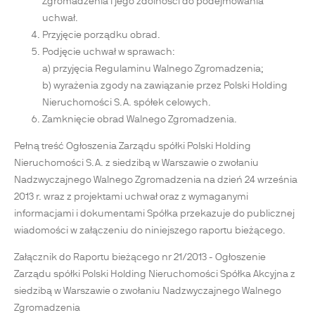
Zgromadzenia i jego zdolności do podejmowania
uchwał.
Przyjęcie porządku obrad.
Podjęcie uchwał w sprawach:
a) przyjęcia Regulaminu Walnego Zgromadzenia;
b) wyrażenia zgody na zawiązanie przez Polski Holding
Nieruchomości S.A. spółek celowych.
Zamknięcie obrad Walnego Zgromadzenia.
Pełną treść Ogłoszenia Zarządu spółki Polski Holding
Nieruchomości S.A. z siedzibą w Warszawie o zwołaniu
Nadzwyczajnego Walnego Zgromadzenia na dzień 24 września
2013 r. wraz z projektami uchwał oraz z wymaganymi
informacjami i dokumentami Spółka przekazuje do publicznej
wiadomości w załączeniu do niniejszego raportu bieżącego.
Załącznik do Raportu bieżącego nr 21/2013 - Ogłoszenie
Zarządu spółki Polski Holding Nieruchomości Spółka Akcyjna z
siedzibą w Warszawie o zwołaniu Nadzwyczajnego Walnego
Zgromadzenia