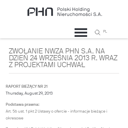
Skip to main content
Search
PL
Search
form
ZWOŁANIE NWZA PHN S.A. NA
DZIEŃ 24 WRZEŚNIA 2013 R. WRAZ
Z PROJEKTAMI UCHWAŁ
RAPORT BIEŻĄCY NR 21
Thursday, August 29, 2013
Podstawa prawna:
Art. 56 ust. 1 pkt 2 Ustawy o ofercie - informacje bieżące i
okresowe