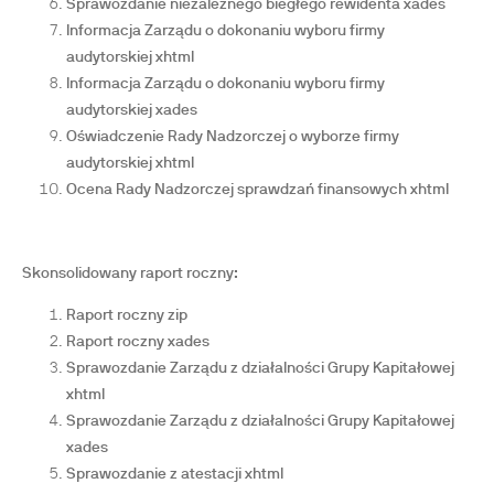
Sprawozdanie niezależnego biegłego rewidenta xades
Informacja Zarządu o dokonaniu wyboru firmy
audytorskiej xhtml
Informacja Zarządu o dokonaniu wyboru firmy
audytorskiej xades
Oświadczenie Rady Nadzorczej o wyborze firmy
audytorskiej xhtml
Ocena Rady Nadzorczej sprawdzań finansowych xhtml
Skonsolidowany raport roczny:
Raport roczny zip
Raport roczny xades
Sprawozdanie Zarządu z działalności Grupy Kapitałowej
xhtml
Sprawozdanie Zarządu z działalności Grupy Kapitałowej
xades
Sprawozdanie z atestacji xhtml