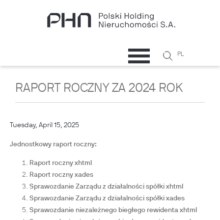
Skip to main content
Search
PL
Search
form
RAPORT ROCZNY ZA 2024 ROK
Tuesday, April 15, 2025
Jednostkowy raport roczny:
Raport roczny xhtml
Raport roczny xades
Sprawozdanie Zarządu z działalności spółki xhtml
Sprawozdanie Zarządu z działalności spółki xades
Sprawozdanie niezależnego biegłego rewidenta xhtml