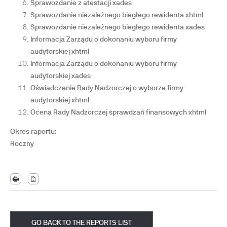
Sprawozdanie z atestacji xades
Sprawozdanie niezależnego biegłego rewidenta xhtml
Sprawozdanie niezależnego biegłego rewidenta xades
Informacja Zarządu o dokonaniu wyboru firmy
audytorskiej xhtml
Informacja Zarządu o dokonaniu wyboru firmy
audytorskiej xades
Oświadczenie Rady Nadzorczej o wyborze firmy
audytorskiej xhtml
Ocena Rady Nadzorczej sprawdzań finansowych xhtml
Okres raportu:
Roczny
GO BACK TO THE REPORTS LIST