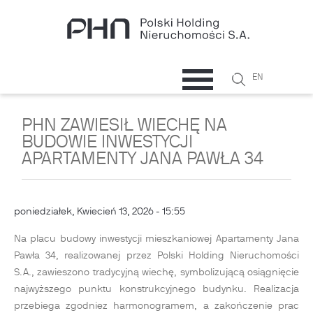
Przejdź do treści
Szukaj
EN
Formularz
wyszukiwani
PHN ZAWIESIŁ WIECHĘ NA
BUDOWIE INWESTYCJI
APARTAMENTY JANA PAWŁA 34
poniedziałek, Kwiecień 13, 2026 - 15:55
Na placu budowy inwestycji mieszkaniowej Apartamenty Jana
Pawła 34, realizowanej przez Polski Holding Nieruchomości
S.A., zawieszono tradycyjną wiechę, symbolizującą osiągnięcie
najwyższego punktu konstrukcyjnego budynku. Realizacja
przebiega zgodniez harmonogramem, a zakończenie prac