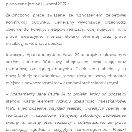
planowane jest na I kwartał 2027 r.
Zakończono prace związane ze wznoszeniem żelbetowej
konstrukcji budynku. Generalny wykonawca przechodzi
obecnie do kolejnych etapów realizacji, obejmujących m.in.
prace elewacyjne, montaż stolarki okiennej oraz prace
instalacyjne wewnątrz obiektu.
Inwestycja Apartamenty Jana Pawła 34 to projekt realizowany w
ścisłym centrum Warszawy, obejmujący rewitalizację oraz
rozbudowę istniejącego budynku. Dzięki temu obiekt zyska
nową funkcję mieszkaniową, łącząc dotychczasowy charakter
miejsca z nowoczesnymi rozwiązaniami architektonicznymi.
– Apartamenty Jana Pawła 34 to projekt, który od początku
stanowi ważny element rozwoju działalności mieszkaniowej
PHN, a jednocześnie przykład realizacji inwestycji opartej na
rewitalizacji i rozbudowie istniejącej zabudowy. Zawieszenie
wiechy to istotny etap realizacji i potwierdzenie, że prace
przebiegają zgodnie z przyjętym harmonogramem. Projekt