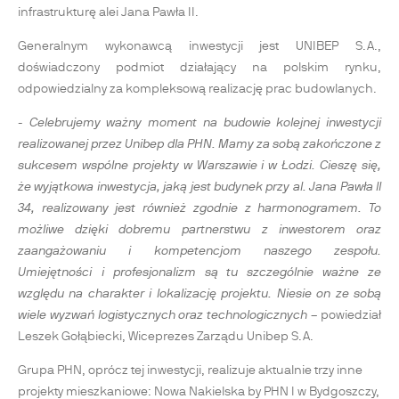
infrastrukturę alei Jana Pawła II.
Generalnym wykonawcą inwestycji jest UNIBEP S.A.,
doświadczony podmiot działający na polskim rynku,
odpowiedzialny za kompleksową realizację prac budowlanych.
-
Celebrujemy ważny moment na budowie kolejnej inwestycji
realizowanej przez Unibep dla PHN. Mamy za sobą zakończone z
sukcesem wspólne projekty w Warszawie i w Łodzi. Cieszę się,
że wyjątkowa inwestycja, jaką jest budynek przy al. Jana Pawła II
34, realizowany jest również zgodnie z harmonogramem. To
możliwe dzięki dobremu partnerstwu z inwestorem oraz
zaangażowaniu i kompetencjom naszego zespołu.
Umiejętności i profesjonalizm są tu szczególnie ważne ze
względu na charakter i lokalizację projektu. Niesie on ze sobą
wiele wyzwań logistycznych oraz technologicznych
– powiedział
Leszek Gołąbiecki, Wiceprezes Zarządu Unibep S.A.
Grupa PHN, oprócz tej inwestycji, realizuje aktualnie trzy inne
projekty mieszkaniowe: Nowa Nakielska by PHN I w Bydgoszczy,