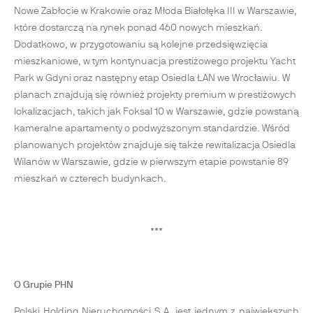
Nowe Zabłocie w Krakowie oraz Młoda Białołęka III w Warszawie,
które dostarczą na rynek ponad 460 nowych mieszkań.
Dodatkowo, w przygotowaniu są kolejne przedsięwzięcia
mieszkaniowe, w tym kontynuacja prestiżowego projektu Yacht
Park w Gdyni oraz następny etap Osiedla ŁAN we Wrocławiu. W
planach znajdują się również projekty premium w prestiżowych
lokalizacjach, takich jak Foksal 10 w Warszawie, gdzie powstaną
kameralne apartamenty o podwyższonym standardzie. Wśród
planowanych projektów znajduje się także rewitalizacja Osiedla
Wilanów w Warszawie, gdzie w pierwszym etapie powstanie 89
mieszkań w czterech budynkach.
***
O Grupie PHN
Polski Holding Nieruchomości S.A. jest jednym z największych