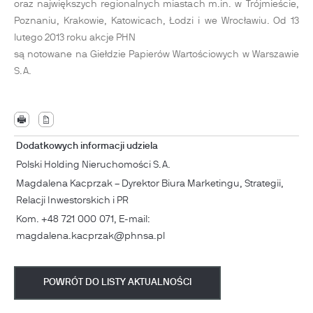
oraz największych regionalnych miastach m.in. w Trójmieście,
Poznaniu, Krakowie, Katowicach, Łodzi i we Wrocławiu. Od 13
lutego 2013 roku akcje PHN
są notowane na Giełdzie Papierów Wartościowych w Warszawie
S.A.
Dodatkowych informacji udziela
Polski Holding Nieruchomości S.A.
Magdalena Kacprzak – Dyrektor Biura Marketingu, Strategii,
Relacji Inwestorskich i PR
Kom. +48 721 000 071, E-mail:
magdalena.kacprzak@phnsa.pl
POWRÓT DO LISTY AKTUALNOŚCI