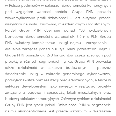
w Polsce podmiotów w sektorze nieruchomości komercyjnych
pod względem wartości portfela. Grupa PHN posiada
zdywersyfikowany profil działalności – jest aktywna przede
wszystkim na rynku biurowym, mieszkaniowym i logistycznym.
Portfel Grupy PHN obejmuje ponad 150 wydzielonych
biznesowo nieruchomości o wartości ok. 3,5 mld PLN. Grupa
PHN świadczy kompleksowe usługi najmu i zarządzania –
aktualnie zarządza ponad 500 tys. mkw. powierzchni najmu.
Grupa PHN posiada ok. 270 ha gruntów przeznaczonych pod
projekty w różnych segmentach rynku. Grupa PHN prowadzi
także działalność w sektorze budowlanym – poprzez
świadczenie usług w zakresie generalnego wykonawstwa,
podwykonawstwa oraz realizacji prac aranżacyjnych, a także w
sektorze deweloperskim jako inwestor – realizując projekty
związane z budową i sprzedażą lokali mieszkalnych oraz
budową obiektów komercyjnych. Głównym rynkiem działalności
Grupy PHN jest rynek polski. Działalność PHN w segmencie
najmu skoncentrowana jest przede wszystkim w Warszawie