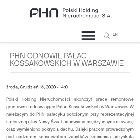
Przejdź do treści
Szukaj
EN
Formularz
wyszukiwani
PHN ODNOWIŁ PAŁAC
KOSSAKOWSKICH W WARSZAWIE
środa, Grudzień 16, 2020 - 14:01
Polski Holding Nieruchomości skończył prace remontowe
gruntownie odnawiające Pałac Kossakowskich w Warszawie. W
należącym do PHN pałacyku położonym przy reprezentacyjnej
stołecznej ulicy Nowy Świat odnowiono między innymi elewację
oraz wymieniono pokrycia dachu. Dzięki pracom prowadzonym
pod nadzorem konserwatora zabytków kamienica odzyskała