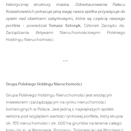
historycznej struktury miasta. Odrestaurowanie Pałacu
Kossakowskich pokazuje jaką wagę nasza spółka przywiązuje do
opieki nad obiektami zabytkowymi, które są częścią naszego
portfela
- powiedział
Tomasz Sztonyk
, Członek Zarządu ds.
Zarządzania Aktywami Nieruchomościowymi Polskiego
Holdingu Nieruchomości.
***
Grupa Polskiego Holdingu Nieruchomości
Grupa Polskiego Holdingu Nieruchomości jest wiodącym
inwestorem i zarządzającym na rynku nieruchomości
komercyjnych w Polsce. Jest jedną z największych spółek
sektora pod względem wartości rynkowej portfela, który skupia
ok. 155 nieruchomości i ok. 600 ha gruntów na terenie całego
kraju (m.in. w Warszawie, Poznaniu, Trójmieście i we Wrocławiu).