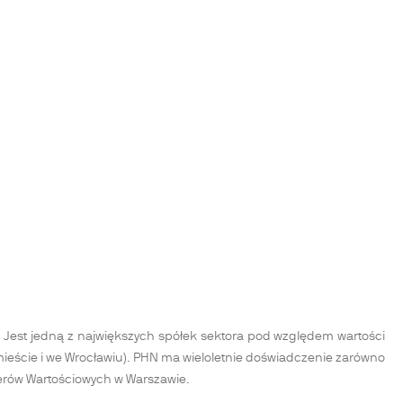
Jest jedną z największych spółek sektora pod względem wartości
jmieście i we Wrocławiu). PHN ma wieloletnie doświadczenie zarówno
pierów Wartościowych w Warszawie.