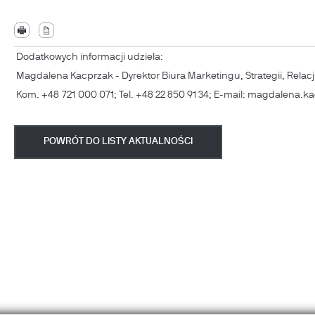
Dodatkowych informacji udziela:
Magdalena Kacprzak - Dyrektor Biura Marketingu, Strategii, Relacji
Kom. +48 721 000 071; Tel. +48 22 850 91 34; E-mail: magdalena
POWRÓT DO LISTY AKTUALNOŚCI